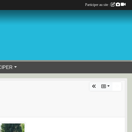
Participer au site :
CIPER