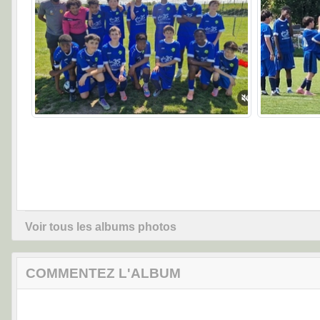
Voir tous les albums photos
COMMENTEZ L'ALBUM