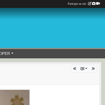
Participer au site :
CIPER