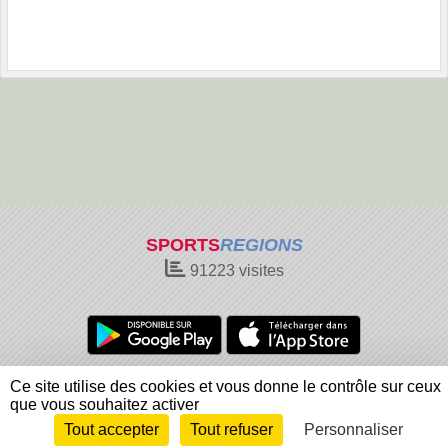
SPORTS
REGIONS
91223
visites
Charte cookies
Gestion des cookies
Ce site utilise des cookies et vous donne le contrôle sur ceux
Informations légales
Signaler un contenu inapproprié
que vous souhaitez activer
Tout accepter
Tout refuser
Personnaliser
Envie de participer ?
Connexion