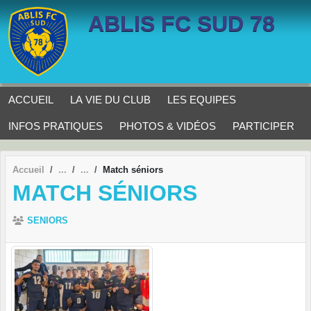
Panneau de gestion des cookies
ABLIS FC SUD 78
ACCUEIL
LA VIE DU CLUB
LES EQUIPES
INFOS PRATIQUES
PHOTOS & VIDÉOS
PARTICIPER
Accueil
Match séniors
MATCH SÉNIORS
SENIORS