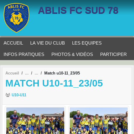
Panneau de gestion des cookies
ABLIS FC SUD 78
ACCUEIL
LA VIE DU CLUB
LES EQUIPES
INFOS PRATIQUES
PHOTOS & VIDÉOS
PARTICIPER
Accueil
Match u10-11_23/05
MATCH U10-11_23/05
U10-U11