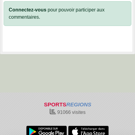
Connectez-vous
pour pouvoir participer aux
commentaires.
SPORTS
REGIONS
91066
visites