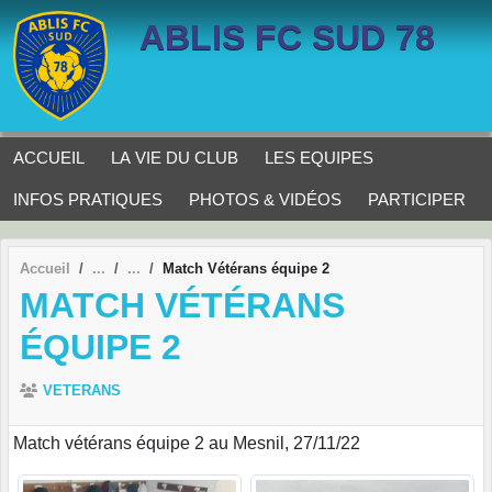
Panneau de gestion des cookies
ABLIS FC SUD 78
ACCUEIL
LA VIE DU CLUB
LES EQUIPES
INFOS PRATIQUES
PHOTOS & VIDÉOS
PARTICIPER
Accueil
Match Vétérans équipe 2
MATCH VÉTÉRANS
ÉQUIPE 2
VETERANS
Match vétérans équipe 2 au Mesnil, 27/11/22