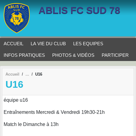
Panneau de gestion des cookies
ABLIS FC SUD 78
ACCUEIL
LA VIE DU CLUB
LES EQUIPES
INFOS PRATIQUES
PHOTOS & VIDÉOS
PARTICIPER
Accueil
U16
U16
équipe u16
Entraînements Mercredi & Vendredi 19h30-21h
Match le Dimanche à 13h