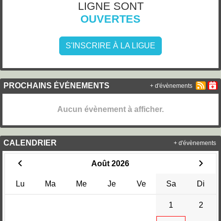
LIGNE SONT
OUVERTES
S'INSCRIRE À LA LIGUE
PROCHAINS ÉVÉNEMENTS
+ d'évènements
Aucun évènement à afficher.
CALENDRIER
+ d'évènements
Août 2026
Lu
Ma
Me
Je
Ve
Sa
Di
1
2