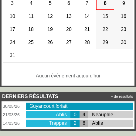
3
4
5
6
7
8
9
10
11
12
13
14
15
16
17
18
19
20
21
22
23
24
25
26
27
28
29
30
31
Aucun évènement aujourd'hui
DERNIERS RÉSULTATS
+ de résultats
Guyancourt forfait
30/05/26
Ablis
0
4
Neauphle
21/03/26
Trappes
2
6
Ablis
14/03/26