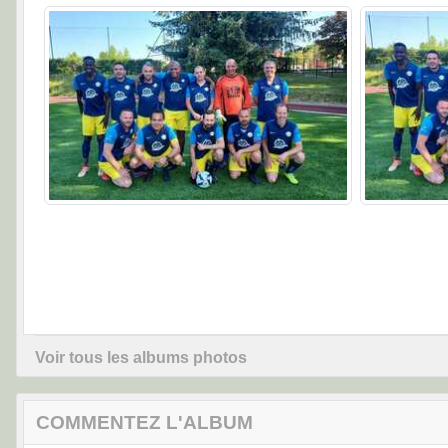
Voir tous les albums photos
COMMENTEZ L'ALBUM