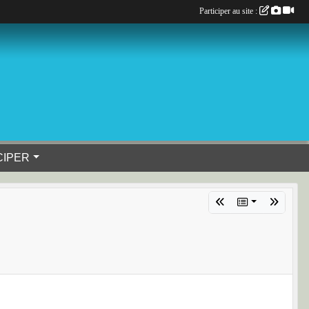
Participer au site :
CIPER