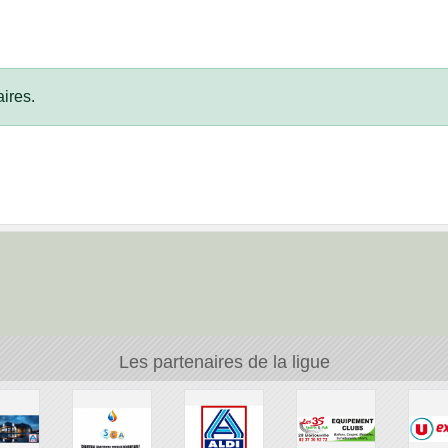
ires.
Les partenaires de la ligue