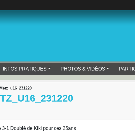
INFOS PRATIQUES
PHOTOS & VIDÉOS
PARTI
-Metz_u16_231220
TZ_U16_231220
e 3-1 Doublé de Kiki pour ces 25ans