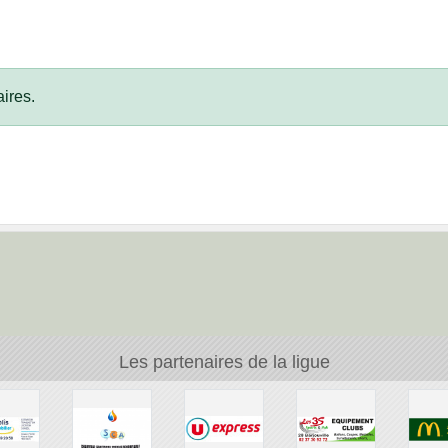
ires.
Les partenaires de la ligue