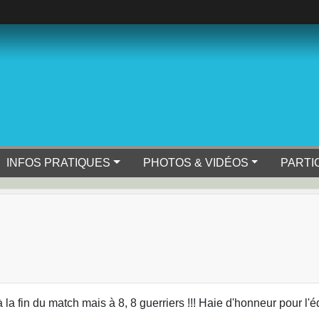
INFOS PRATIQUES
PHOTOS & VIDÉOS
PARTI
la fin du match mais à 8, 8 guerriers !!! Haie d'honneur pour l'é