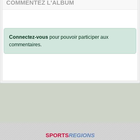
COMMENTEZ L'ALBUM
Connectez-vous
pour pouvoir participer aux
commentaires.
SPORTS
REGIONS