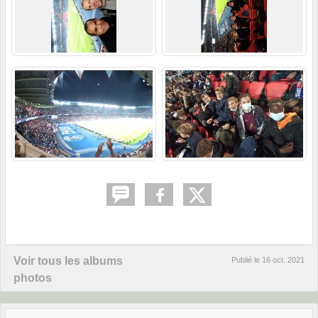
Voir tous les albums
Publié le
16 oct. 2021
photos