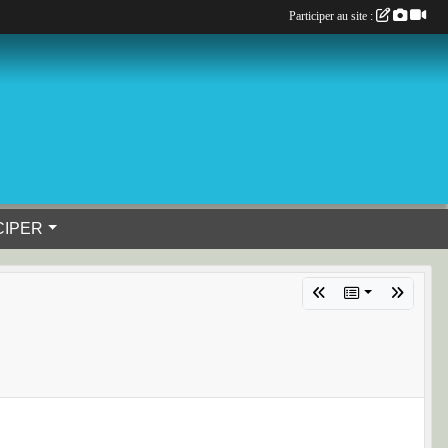
Participer au site :
CIPER