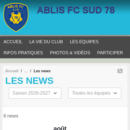
Panneau de gestion des cookies
ABLIS FC SUD 78
ACCUEIL
LA VIE DU CLUB
LES EQUIPES
INFOS PRATIQUES
PHOTOS & VIDÉOS
PARTICIPER
Accueil
Les news
LES NEWS
6 news
août