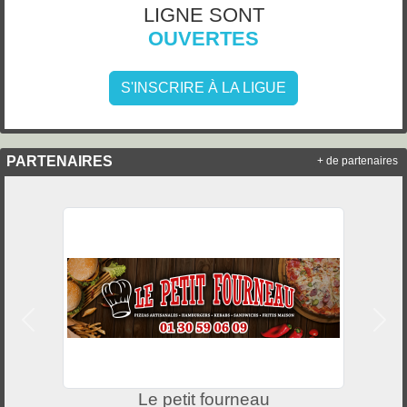
LIGNE SONT
OUVERTES
S'INSCRIRE À LA LIGUE
PARTENAIRES
+ de partenaires
Précedent
Suiv
Le petit fourneau
SCA 