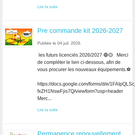
Lire la suite
Pre commande kit 2026-2027
Publiée le
04 juil. 2026
les futurs licenciés 2026/2027 🔵🟡 Merci
de compléter le lien ci-dessous, afin de
vous procurer les nouveaux équipements.⚽
https://docs.google.com/forms/d/e/1FAIp
fxZH1NswFjis7Q/viewform?usp=header
Merc...
Lire la suite
Permanence renouvellement