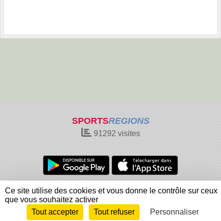
SPORTS
REGIONS
91292
visites
Charte cookies
Gestion des cookies
Ce site utilise des cookies et vous donne le contrôle sur ceux
Informations légales
Signaler un contenu inapproprié
que vous souhaitez activer
Tout accepter
Tout refuser
Personnaliser
Envie de participer ?
Connexion