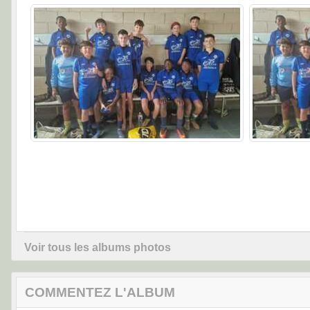
Voir tous les albums photos
COMMENTEZ L'ALBUM