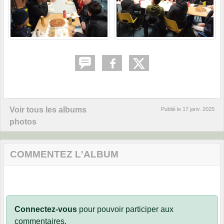
Voir tous les albums
Publié le
17 janv. 2025
photos
COMMENTEZ L'ALBUM
Connectez-vous
pour pouvoir participer aux
commentaires.