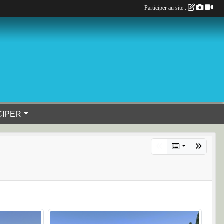
Participer au site :
CIPER