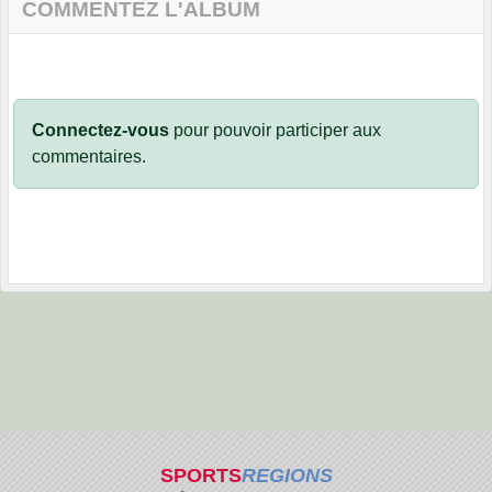
COMMENTEZ L'ALBUM
Connectez-vous
pour pouvoir participer aux
commentaires.
SPORTS
REGIONS