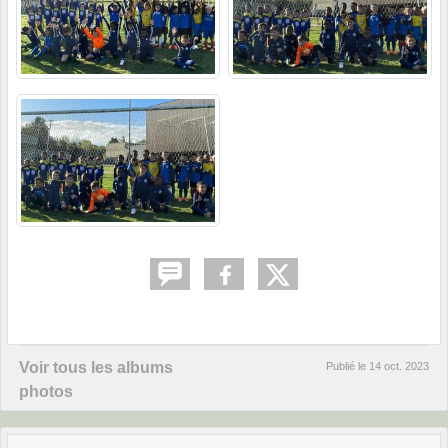
Voir tous les albums
Publié le
14 oct. 2023
photos