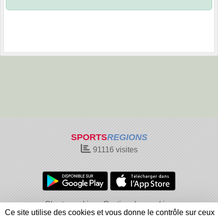
SPORTS
REGIONS
91116
visites
Charte cookies
Gestion des cookies
Ce site utilise des cookies et vous donne le contrôle sur ceux
Informations légales
Signaler un contenu inapproprié