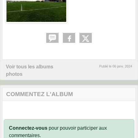
Voir tous les albums
Publié le
06 janv. 2024
photos
COMMENTEZ L'ALBUM
Connectez-vous
pour pouvoir participer aux
commentaires.