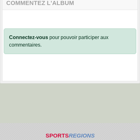
COMMENTEZ L'ALBUM
Connectez-vous
pour pouvoir participer aux
commentaires.
SPORTS
REGIONS