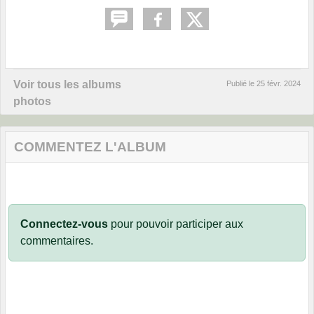
Voir tous les albums
Publié le
25 févr. 2024
photos
COMMENTEZ L'ALBUM
Connectez-vous
pour pouvoir participer aux
commentaires.