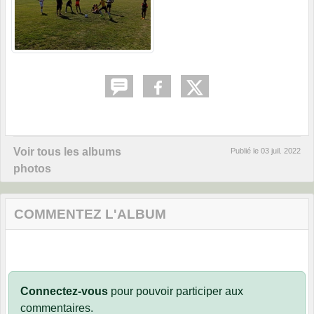
Voir tous les albums
Publié le
03 juil. 2022
photos
COMMENTEZ L'ALBUM
Connectez-vous
pour pouvoir participer aux
commentaires.