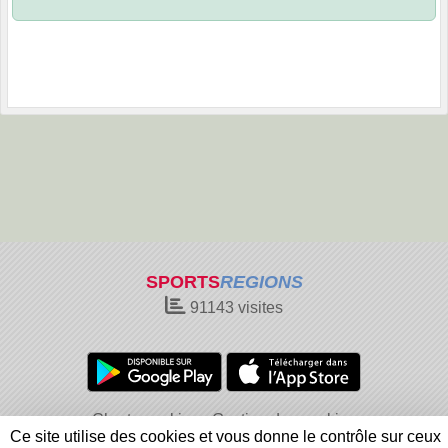
SPORTS
REGIONS
91143
visites
Charte cookies
Gestion des cookies
Ce site utilise des cookies et vous donne le contrôle sur ceux
Informations légales
Signaler un contenu inapproprié