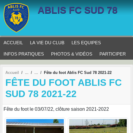
Panneau de gestion des cookies
ABLIS FC SUD 78
ACCUEIL
LA VIE DU CLUB
LES EQUIPES
INFOS PRATIQUES
PHOTOS & VIDÉOS
PARTICIPER
Accueil
Fête du foot Ablis FC Sud 78 2021-22
FÊTE DU FOOT ABLIS FC
SUD 78 2021-22
Fête du foot le 03/07/22, clôture saison 2021-2022