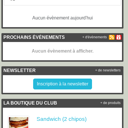
Aucun évènement aujourd'hui
PROCHAINS ÉVÉNEMENTS
+ d'évènements
Aucun évènement à afficher.
NEWSLETTER
+ de newsletters
Inscription à la newsletter
LA BOUTIQUE DU CLUB
+ de produits
Sandwich (2 chipos)