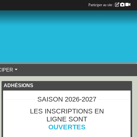
Participer au site :
CIPER
ADHÉSIONS
SAISON 2026-2027
LES INSCRIPTIONS EN
LIGNE SONT
OUVERTES