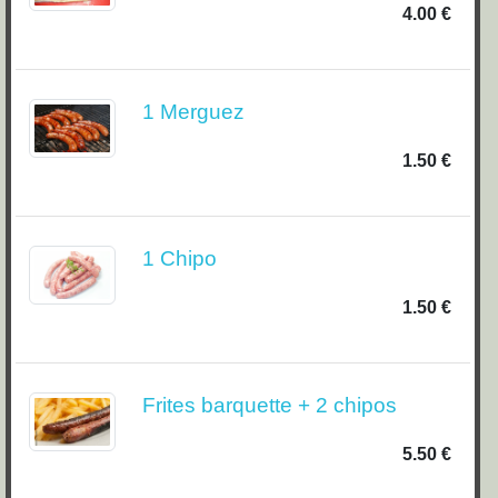
4.00 €
1 Merguez
1.50 €
1 Chipo
1.50 €
Frites barquette + 2 chipos
5.50 €