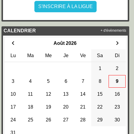
S'INSCRIRE À LA LIGUE
CALENDRIER
+ d'évènements
Août 2026
Lu
Ma
Me
Je
Ve
Sa
Di
1
2
3
4
5
6
7
8
9
10
11
12
13
14
15
16
17
18
19
20
21
22
23
24
25
26
27
28
29
30
31