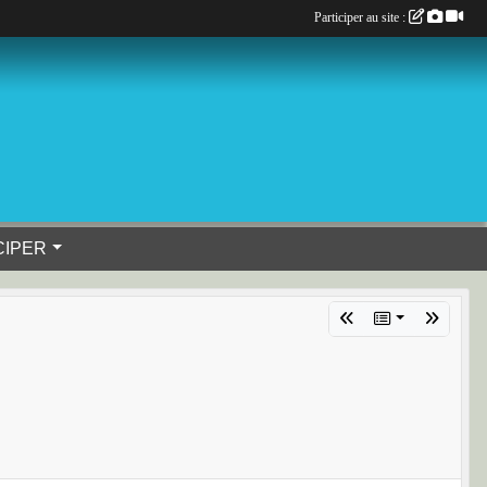
Participer au site :
CIPER