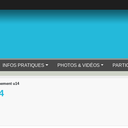
INFOS PRATIQUES
PHOTOS & VIDÉOS
PARTI
nement u14
4