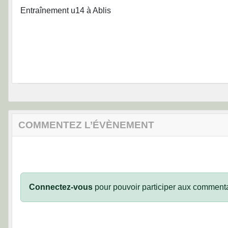
Entraînement u14 à Ablis
COMMENTEZ L’ÉVÈNEMENT
Connectez-vous
pour pouvoir participer aux commenta