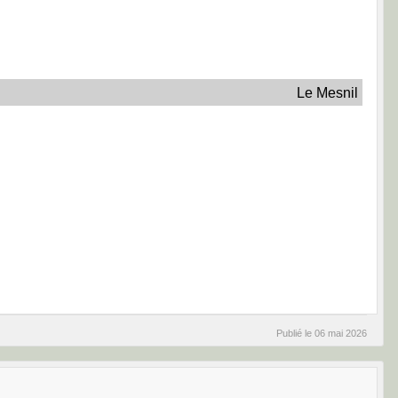
Le Mesnil
Publié le
06 mai 2026