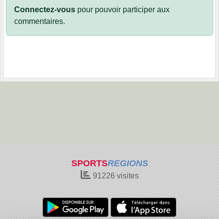
Connectez-vous
pour pouvoir participer aux
commentaires.
SPORTS
REGIONS
91226
visites